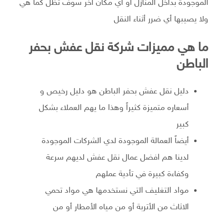
الموجودة بداخل المنازل أو أي مكان آخر سوف تظل كما هي
ولا يصيبها أي ضرر أثناء النقل
ما هي مميزات شركة نقل عفش بحفر
الباطن
دليل نقل عفش بحفر الباطن هو دليل رخيص و
أسعاره متميزة كثيراً وهذا ما يهم العملاء بشكل
كبير
أيضاً العمالة الموجودة لدي الشركات الموجودة
لدينا هم افضل عمال نقل عفش لديهم سرعة
وكفاءة كبيرة في تأدية عملهم
مواد التغليف التي نستخدمها هي مواد تحمي
الاثاث من الأتربة أو من مياه الأمطار أو من