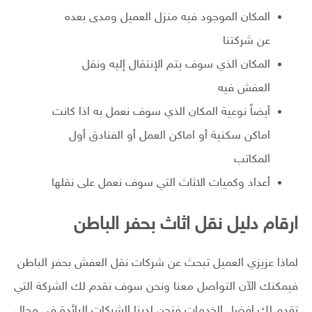
المكان الموجود فيه منزل العميل ومدى بعده
عن شركتنا
المكان الذي سوف يتم الإنتقال إليه ونقل
العفش فيه
أيضاً نوعية المكان الذي سوف نعمل به اذا كانت
اماكن سكنية أو اماكن العمل أو الفنادق أول
المكاتب
أعداد وكميات الاثاث التي سوف نعمل على نقلها
ارقام دليل نقل اثاث بحفر الباطن
لماذا عزيزي العميل تبحث عن شركات نقل العفش بحفر الباطن
فيمكنك الآن التواصل معنا ونحن سوف نقدم لك الشركة التي
تقدم لك افضل الخدمات فنحن لدينا الشركات الرائدة في مجال