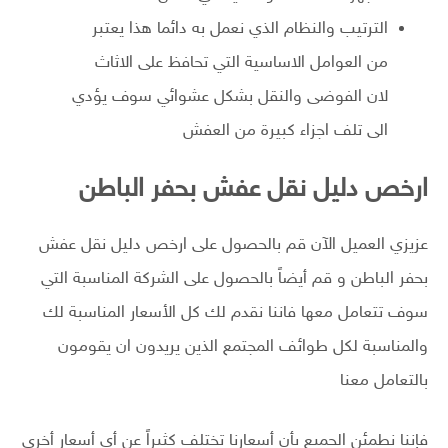
الترتيب والنظام الذي نعمل به دائما هذا يعتبر
من العوامل الاساسية التي تحافظ على الاثاث
لان الفوضى والنقل بشكل عشوائي سوف يؤدي
الى تلف اجزاء كبيرة من العفش
ارخص دليل نقل عفش بحفر الباطن
عزيزي العميل الآن قم بالحصول على ارخص دليل نقل عفش
بحفر الباطن و قم أيضاً بالحصول على الشركة المناسبة التي
سوف تتعامل معها فاننا نقدم لك كل الأسعار المناسبة لك
والمناسبة لكل طوائف المجتمع الذين يريدون ان يقومون
بالتعامل معنا
فإننا نطمئن الجميع بأن أسعارنا تختلف كثيراً عن أي أسعار أخرى