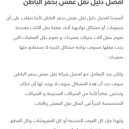
افضل دليل نقل عفش بحفر الباطن
أصبحنا افضل دليل نقل عفش بحفر الباطن لأننا نتغلب على أي
صعوبات أو مشاكل تواجهنا أثناء عملية نقل الأثاث فعندما
تقوم بنقل أثاث منزلك بمفردك و تقوم بكل العمليات التي
يجب فعلها فسوف تواجه مشاكل كثيرة لا تستطيع حلها
بمفردك
ولكن عند التعامل مع افضل شركة نقل عفش بحفر الباطن
سوف تجد أن هذه المشاكل سوف لا يوجد لها أي مكان
وتختفي تماماً لأننا من الشركات المحترفة و الشركات
المتخصصة كثيراً في أعمال نقل العفش والاثاث
ولهذا فإن كل الغرف الخشبية أو كل المفروشات وكل القطع