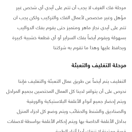
مرحلة فك الغرف لا يجب أن تتم على أيدي أي شخص غير
مؤهل وغير مخصص لأعمال الفك والتركيب ولكن يجب ان
تتم على أيدي نجار ماهر ومتميز حتى يقوم بفك الدواليب
بسهولة ويقوم أيضاً بفك السراير أو أي قطعة خشبية كبيرة
ويحافظ عليها وهذا ما تقوم به شركتنا
مرحلة التغليف والتعبئة
التغليف يتم أيضاً عن طريق عمال التعبئة والتغليف فإننا
نحرص على أن يتوافر لدينا كل العمال المختصين بجميع المراحل
ويتم إحضار جميع أنواع الأغلفة البلاستيكية والورقية
والصناديق والشنط والحقائب ويتم وضع كل اجزاء المنزل
بداخل الأغلفة الخاصة بها ويتم إحكام الأغلفة بواسطة لاصقات
قوية ومتينة لا تنفك أبدا أثناء الطريق