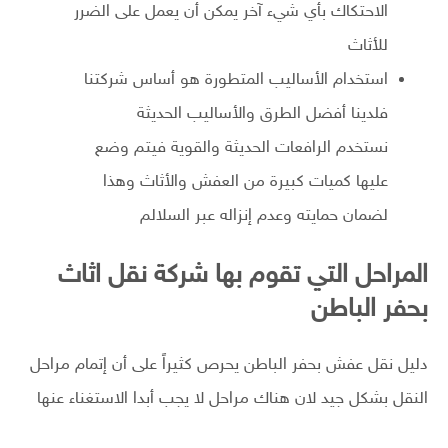
الاحتكاك بأي شيء آخر يمكن أن يعمل على الضرر
للأثاث
استخدام الأساليب المتطورة هو أساس شركتنا
فلدينا أفضل الطرق والأساليب الحديثة
نستخدم الرافعات الحديثة والقوية فيتم وضع
عليها كميات كبيرة من العفش والأثاث وهذا
لضمان حمايته وعدم إنزاله عبر السلالم
المراحل التي تقوم بها شركة نقل اثاث
بحفر الباطن
دليل نقل عفش بحفر الباطن يحرص كثيراً على أن إتمام مراحل
النقل بشكل جيد لان هناك مراحل لا يجب أبدا الاستغناء عنها