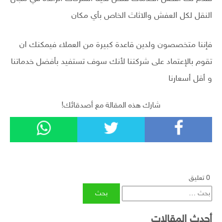
النقل لكل العفش والاثاث الخاص بأي مكان
فإننا متخصصون ولدين قاعدة كبيرة من العملاء فيمكنك ان
تقوم بالإعتماد على شركتنا لأنك سوف تستفيد بأفضل خدماتنا
و أقل أسعارنا
شارك هذه المقالة مع أصدقائك!
‫0 تعليق
البحث
عن:
أحدث المقالات