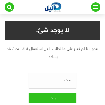
لتجاوز
لى
لمحتوى
لا يوجد شئ.
يبدو أننا لم نعثر على ما تطلب. لعل استعمال أداة البحث قد
يساعد.
البحث
عن: