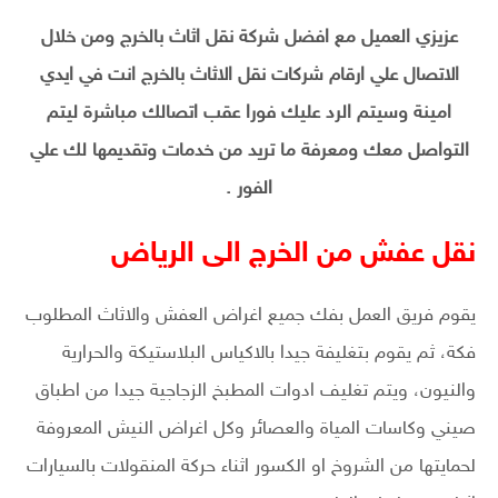
عزيزي العميل مع افضل شركة نقل اثاث بالخرج ومن خلال
الاتصال علي ارقام شركات نقل الاثاث بالخرج انت في ايدي
امينة وسيتم الرد عليك فورا عقب اتصالك مباشرة ليتم
التواصل معك ومعرفة ما تريد من خدمات وتقديمها لك علي
الفور .
نقل عفش من الخرج الى الرياض
يقوم فريق العمل بفك جميع اغراض العفش والاثاث المطلوب
فكة، ثم يقوم بتغليفة جيدا بالاكياس البلاستيكة والحرارية
والنيون، ويتم تغليف ادوات المطبخ الزجاجية جيدا من اطباق
صيني وكاسات المياة والعصائر وكل اغراض النيش المعروفة
لحمايتها من الشروخ او الكسور اثناء حركة المنقولات بالسيارات