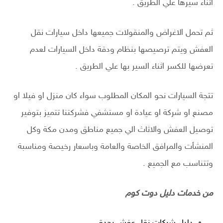
اثناء سيرها علي الطريق .
ثم تحمل الاغراض والمنقولات جميعها داخل سيارات نقل
العفش ويتم ترصيصها بنظام ودقة داخل السيارات لعدم
تعرضها للكسر اثناء السير بها علي الطريق .
تتجة السيارات نحو المكان المطلوب سواء كان منزل او فيلا او
مصنع او شركة او عيادة او مستشفي فشركتنا تتميز بتوفير
توصيل العفش والاثاث الي جميع مناطق ومدن مكة وكل
المنشأت والمرافق الخاصة والعامة وباسعار رخيصة ومناسبة
وتتناسب مع الجميع .
من خدمات دليل دوت كوم