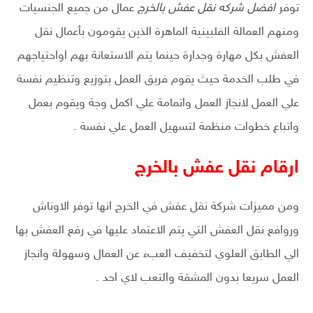
توفر
افضل شركه نقل عفش بالخرج
عمال من جميع الجنسيات
ومنهم العمالة الفلبينية الماهرة الذين يقومون بأعمال نقل
العفش بكل مهارة وجدارة حينما يتم الاستعانة بهم اواحتياجهم
في طلب الخدمة حيث يقوم فريق العمل بتوزيع وتنظيم نفسة
علي العمل لانجاز العمل واتمامة علي اكمل وجة ويقوم بعمل
واتباع خطوات منظمة لتسهيل العمل علي نفسة .
ارقام نقل عفش بالخرج
ومن مميزات شركة نقل عفش في الخرج انها توفر الاوناش
وروافع نقل العفش التي يتم الاعتماد عليها في رفع العفش بها
الي الطابق العلوي لتخفيف العبء عن العمال وسهولة وانجاز
العمل سريعا بدون المشقة والتعب لاي احد .