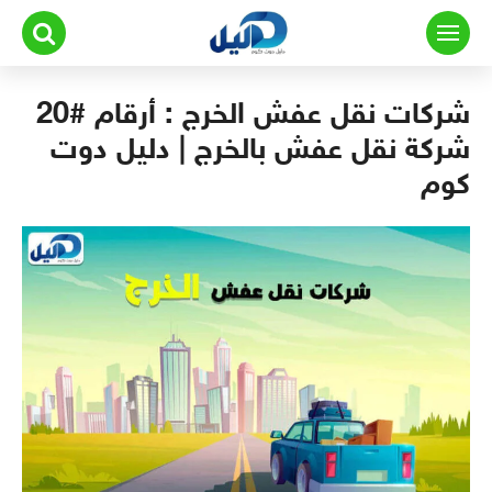
لتجاوز
لى
لمحتوى
شركات نقل عفش الخرج : أرقام #20
شركة نقل عفش بالخرج | دليل دوت
كوم