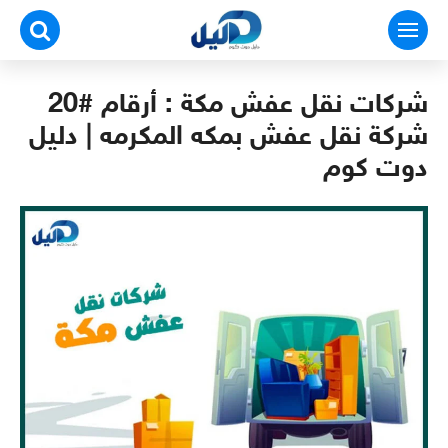
لتجاوز
لى
لمحتوى
شركات نقل عفش مكة : أرقام #20
شركة نقل عفش بمكه المكرمه | دليل
دوت كوم