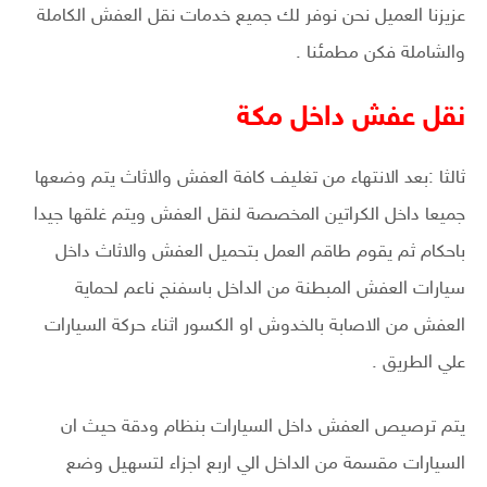
عزيزنا العميل نحن نوفر لك جميع خدمات نقل العفش الكاملة
والشاملة فكن مطمئنا .
نقل عفش داخل مكة
ثالثا :بعد الانتهاء من تغليف كافة العفش والاثاث يتم وضعها
جميعا داخل الكراتين المخصصة لنقل العفش ويتم غلقها جيدا
باحكام ثم يقوم طاقم العمل بتحميل العفش والاثاث داخل
سيارات العفش المبطنة من الداخل باسفنج ناعم لحماية
العفش من الاصابة بالخدوش او الكسور اثناء حركة السيارات
علي الطريق .
يتم ترصيص العفش داخل السيارات بنظام ودقة حيث ان
السيارات مقسمة من الداخل الي اربع اجزاء لتسهيل وضع