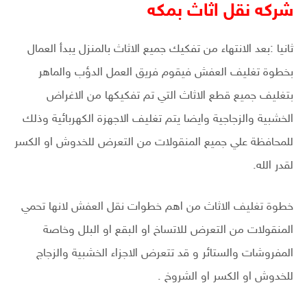
شركه نقل اثاث بمكه
ثانيا :بعد الانتهاء من تفكيك جميع الاثاث بالمنزل يبدأ العمال
بخطوة تغليف العفش فيقوم فريق العمل الدؤب والماهر
بتغليف جميع قطع الاثاث التي تم تفكيكها من الاغراض
الخشبية والزجاجية وايضا يتم تغليف الاجهزة الكهربائية وذلك
للمحافظة علي جميع المنقولات من التعرض للخدوش او الكسر
لقدر الله.
خطوة تغليف الاثاث من اهم خطوات نقل العفش لانها تحمي
المنقولات من التعرض للاتساخ او البقع او البلل وخاصة
المفروشات والستائر و قد تتعرض الاجزاء الخشبية والزجاج
للخدوش او الكسر او الشروخ .