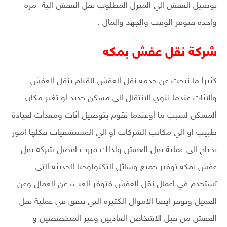
توصيل العفش الي المنزل المطلوب نقل العفش الية مرة
واحدة فتوفر الوقت والجهد والمال .
شركة نقل عفش بمكه
كثيرا ما نبحث عن خدمة نقل العفش للقيام بنقل العفش
والاثاث عندما ننوي الانتقال الي مسكن جديد او تغير مكان
المسكن لسبب ما اوعندما نقوم بتوصيل اثاث ومعدات لعيادة
طبيب او الي مكاتب الشركات او الي المستشفيات فكلها امور
تحتاج الي عملية نقل العفش ولذلك قررت افضل شركه نقل
عفش بمكه توفير جميع وسائل التكنولوجيا الحديثة التي
تستخدم في اعمال نقل العفش فتوفر العبء عن العمال وعن
العميل وتوفر ايضا الاموال الكثيرة التي تنفق في عملية نقل
العفش من قبل الاشخاص العاديين وغير المتخصصين و