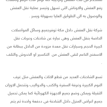
رفع العفش والاوناش التي تسهل وتيسر عملية نقل العفش
والوصول به الي الطوابق العليا بسهولة ويسر .
شركة نقل العفش داخل مكة توفرجميع وسائل المواصلات
الخاصة بنقل العفش وهي عبارة عن شاحنات وعربات نقل
كبيرة الحجم وسيارات نقل معدة مزودة من الداخل ببطانة من
الاسفنج الناعم لتقي العفش من التكسير او الخدوش والتلف
.
تسع الشاحنات العديد من قطع الاثاث والعفش مثل غرف
النوم الكبيرة وغرفة السفرة والكنب والدواليب وتتحمل الاوزان
الثقيلة ويمكن وضع جميع الاجهزة الكهربائية كما يمكن تحميل
جميع اغراض المنزل داخل الشاحنة في ددفعة واحدة ثم يتم