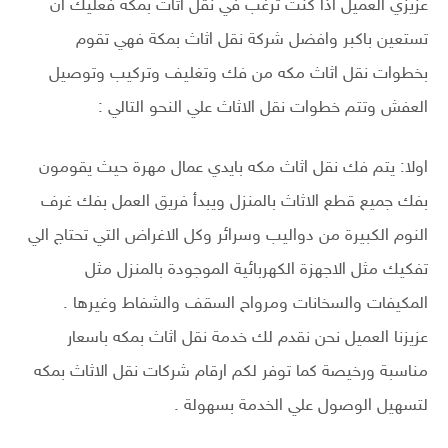
عزيزي العميل اذا كنت ترغب في نقل اثاث بمكة فعليك ان
تستعين باكبر وافضل شركة نقل اثاث بمكة فهي تقوم
بخطوات نقل اثاث مكه من فك وتغليف وتركيب وتوصيل
العفش وتتم خطوات نقل الاثاث علي النحو التالي :
اولا: يتم فك نقل اثاث مكه بايدي عمال مهرة حيث يقومون
بفك جميع قطع الاثاث بالمنزل ويبدأ فريق العمل بفك غرف
النوم الكبيرة من دواليب وسرائر وكل الاغراض التي تحتاج الي
تفكيك مثل الاجهزة الكهربائية الموجودة بالمنزل مثل
المكيفات والسخانات ومرواح السقف والشفاط وغيرها .
عزيزنا العميل نحن نقدم لك خدمة نقل اثاث بمكه باسعار
مناسبة ورخيصة كما توفر لكم ارقام شركات نقل الاثاث بمكه
لتسهيل الوصول علي الخدمة بسهولة .