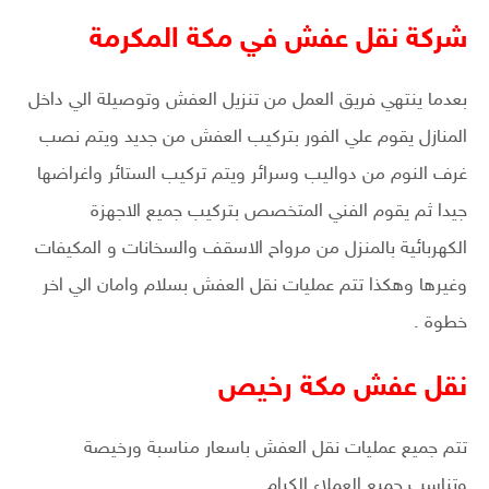
شركة نقل عفش في مكة المكرمة
بعدما ينتهي فريق العمل من تنزيل العفش وتوصيلة الي داخل
المنازل يقوم علي الفور بتركيب العفش من جديد ويتم نصب
غرف النوم من دواليب وسرائر ويتم تركيب الستائر واغراضها
جيدا ثم يقوم الفني المتخصص بتركيب جميع الاجهزة
الكهربائية بالمنزل من مرواح الاسقف والسخانات و المكيفات
وغيرها وهكذا تتم عمليات نقل العفش بسلام وامان الي اخر
خطوة .
نقل عفش مكة رخيص
تتم جميع عمليات نقل العفش باسعار مناسبة ورخيصة
وتناسب جميع العملاء الكرام.